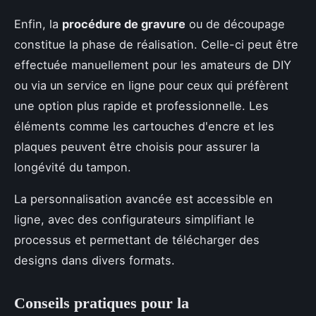
Enfin, la
procédure de gravure
ou de découpage
constitue la phase de réalisation. Celle-ci peut être
effectuée manuellement pour les amateurs de DIY
ou via un service en ligne pour ceux qui préfèrent
une option plus rapide et professionnelle. Les
éléments comme les cartouches d'encre et les
plaques peuvent être choisis pour assurer la
longévité du tampon.
La personnalisation avancée est accessible en
ligne, avec des configurateurs simplifiant le
processus et permettant de télécharger des
designs dans divers formats.
Conseils pratiques pour la