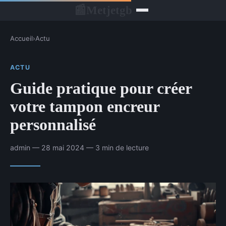
Metjetgb
📰
Accueil
›
Actu
ACTU
Guide pratique pour créer
votre tampon encreur
personnalisé
admin — 28 mai 2024 — 3 min de lecture