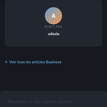
A
ECRIT PAR
admin
← Voir tous les articles Business
Business — Nos autres articles