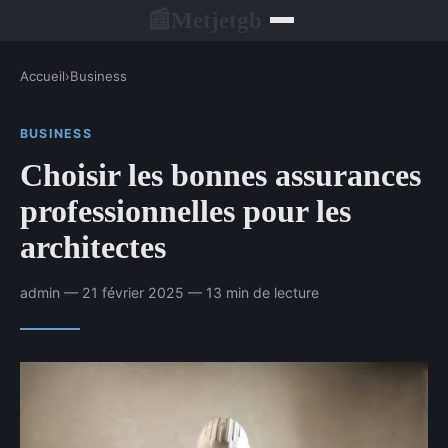
Metjetgb
📰
Accueil
›
Business
BUSINESS
Choisir les bonnes assurances
professionnelles pour les
architectes
admin — 21 février 2025 — 13 min de lecture