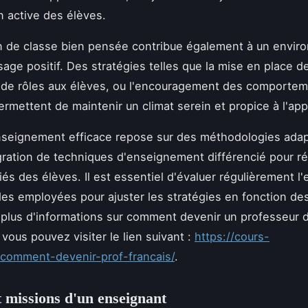
on active des élèves.
n de classe bien pensée contribue également à un envi
sage positif. Des stratégies telles que la mise en place de
on de rôles aux élèves, ou l'encouragement des comporte
permettent de maintenir un climat serein et propice à l'ap
nseignement efficace repose sur des méthodologies adap
tégration de techniques d'enseignement différencié pour 
és des élèves. Il est essentiel d'évaluer régulièrement l'e
s employées pour ajuster les stratégies en fonction des
 plus d'informations sur comment devenir un professeur d
vous pouvez visiter le lien suivant :
https://cours-
/comment-devenir-prof-francais/
.
t missions d'un enseignant