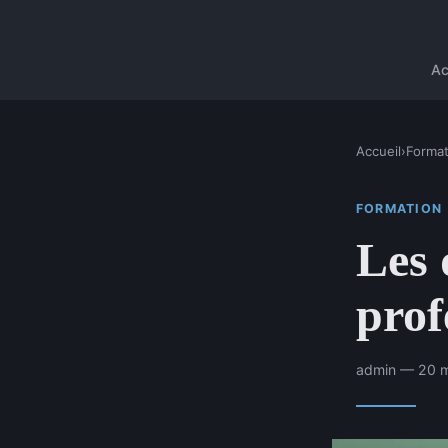
Ac
Accueil
›
Format
FORMATION
Les 
prof
admin — 20 m