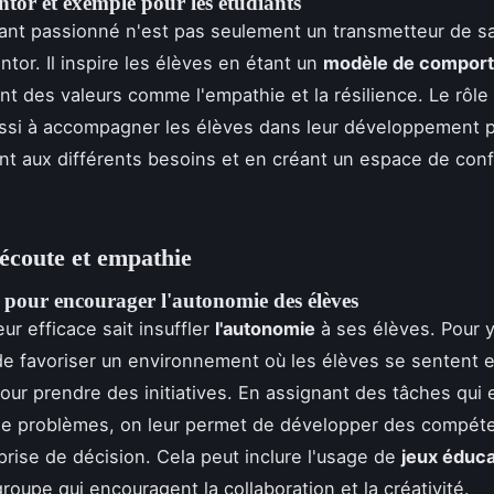
tor et exemple pour les étudiants
nt passionné n'est pas seulement un transmetteur de sa
ntor. Il inspire les élèves en étant un
modèle de compor
t des valeurs comme l'empathie et la résilience. Le rôle
ssi à accompagner les élèves dans leur développement 
nt aux différents besoins et en créant un espace de con
 écoute et empathie
 pour encourager l'autonomie des élèves
ur efficace sait insuffler
l'autonomie
à ses élèves. Pour y 
 de favoriser un environnement où les élèves se sentent 
our prendre des initiatives. En assignant des tâches qui 
 de problèmes, on leur permet de développer des compét
prise de décision. Cela peut inclure l'usage de
jeux éduca
roupe qui encouragent la collaboration et la créativité.