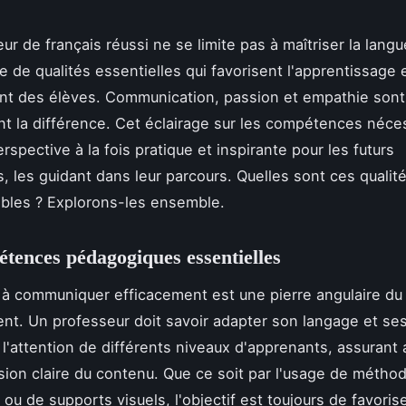
r de français réussi ne se limite pas à maîtriser la langue
 de qualités essentielles qui favorisent l'apprentissage 
t des élèves. Communication, passion et empathie sont
font la différence. Cet éclairage sur les compétences néce
rspective à la fois pratique et inspirante pour les futurs
, les guidant dans leur parcours. Quelles sont ces qualit
bles ? Explorons-les ensemble.
tences pédagogiques essentielles
 à communiquer efficacement est une pierre angulaire du
t. Un professeur doit savoir adapter son langage et s
 l'attention de différents niveaux d'apprenants, assurant 
on claire du contenu. Que ce soit par l'usage de métho
 ou de supports visuels, l'objectif est toujours de favorise