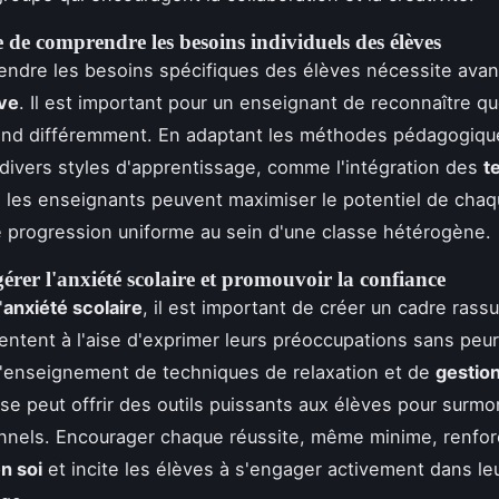
de comprendre les besoins individuels des élèves
ndre les besoins spécifiques des élèves nécessite avan
ive
. Il est important pour un enseignant de reconnaître q
end différemment. En adaptant les méthodes pédagogiqu
divers styles d'apprentissage, comme l'intégration des
t
, les enseignants peuvent maximiser le potentiel de chaq
e progression uniforme au sein d'une classe hétérogène.
er l'anxiété scolaire et promouvoir la confiance
'
anxiété scolaire
, il est important de créer un cadre rassu
entent à l'aise d'exprimer leurs préoccupations sans peu
'enseignement de techniques de relaxation et de
gestion
sse peut offrir des outils puissants aux élèves pour surmo
nnels. Encourager chaque réussite, même minime, renfor
n soi
et incite les élèves à s'engager activement dans le