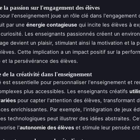
e la passion sur l'engagement des élèves
pour l'enseignement joue un rôle clé dans l'engagement 
uit par une
énergie contagieuse
qui incite les élèves à ex
 curiosité. Les enseignants passionnés créent un envir
age devient un plaisir, stimulant ainsi la motivation et la p
élèves. Cette implication a un impact positif sur la perfo
et la persévérance des élèves.
de la créativité dans l'enseignement
té est essentielle pour personnaliser l'enseignement et re
mplexes plus accessibles. Les enseignants créatifs
util
ariées
pour capter l'attention des élèves, transformant 
ces enrichissantes. Par exemple, l'intégration de jeux éd
es technologiques peut illustrer des idées abstraites. Ce
vorise l'
autonomie des élèves
et stimule leur pensée crit