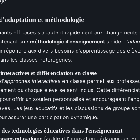
ge.
d'adaptation et méthodologie
nants efficaces s'adaptent rapidement aux changements 
intenant une
méthodologie d'enseignement
solide. L'
adapt
ur répondre aux divers besoins d'apprentissage des élèv
 dans les classes hétérogènes.
nteractives et différenciation en classe
 d'
approches interactives
en classe permet aux professeu
ement où chaque élève se sent inclus. Cette différenciat
 pour offrir un soutien personnalisé et encourageant l'e
lèves. Les jeux éducatifs et les discussions de groupe son
our assurer une participation dynamique.
 des technologies éducatives dans l'enseignement
logies éducatives
facilitent l'innovation pédagogique. En 