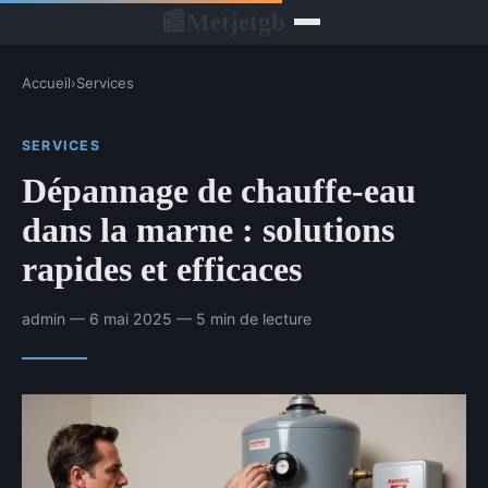
Metjetgb
📰
Accueil
›
Services
SERVICES
Dépannage de chauffe-eau
dans la marne : solutions
rapides et efficaces
admin — 6 mai 2025 — 5 min de lecture