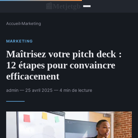
Metjetgb
📰
Accueil
›
Marketing
MARKETING
Maîtrisez votre pitch deck :
12 étapes pour convaincre
efficacement
admin — 25 avril 2025 — 4 min de lecture