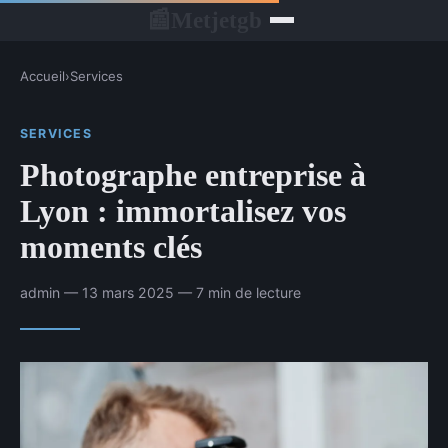
Metjetgb
📰
Accueil
›
Services
SERVICES
Photographe entreprise à
Lyon : immortalisez vos
moments clés
admin — 13 mars 2025 — 7 min de lecture