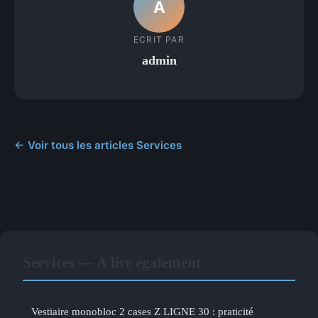
A
ECRIT PAR
admin
← Voir tous les articles Services
Services — À lire également
Vestiaire monobloc 2 cases Z LIGNE 30 : praticité